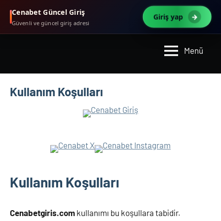
Cenabet Güncel Giriş
Giriş yap
→
Güvenli ve güncel giriş adresi
İçeriğe
geç
Menü
Cenabet
Giriş
Kullanım Koşulları
Kullanım Koşulları
Cenabetgiris.com
kullanımı bu koşullara tabidir.