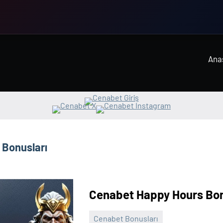
Ana
 Bonusları
Cenabet Happy Hours Bo
Cenabet Bonusları