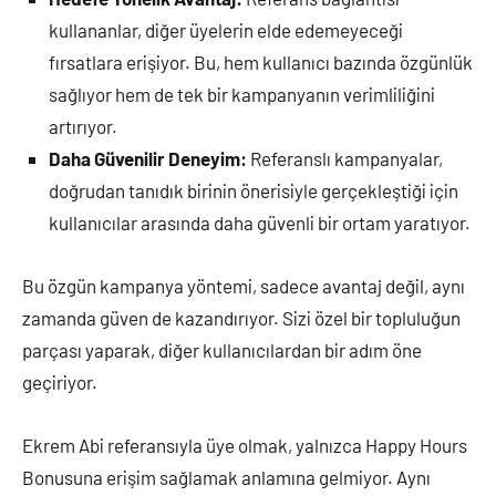
kullananlar, diğer üyelerin elde edemeyeceği
fırsatlara erişiyor. Bu, hem kullanıcı bazında özgünlük
sağlıyor hem de tek bir kampanyanın verimliliğini
artırıyor.
Daha Güvenilir Deneyim:
Referanslı kampanyalar,
doğrudan tanıdık birinin önerisiyle gerçekleştiği için
kullanıcılar arasında daha güvenli bir ortam yaratıyor.
Bu özgün kampanya yöntemi, sadece avantaj değil, aynı
zamanda güven de kazandırıyor. Sizi özel bir topluluğun
parçası yaparak, diğer kullanıcılardan bir adım öne
geçiriyor.
Ekrem Abi referansıyla üye olmak, yalnızca Happy Hours
Bonusuna erişim sağlamak anlamına gelmiyor. Aynı