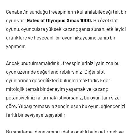
Cenabet’in sunduğu freespinlerin kullanılabileceği tek bir
oyun var:
Gates of Olympus Xmas 1000
. Bu özel slot
oyunu, oyunculara yüksek kazanç şansı sunan, etkileyici
grafiklere ve heyecanlı bir oyun hikayesine sahip bir
yapımdır.
Ancak unutulmamalıdır ki, freespinlerinizi yalnızca bu
oyun üzerinde değerlendirebilirsiniz. Diğer slot
oyunlarında geçerlilikleri bulunmamaktadır. Eğer
mitolojik temalı bir deneyim yaşamak ve kazanç
potansiyelinizi artırmak istiyorsanız, bu oyun tam size
göre. Yılbaşı temasıyla zenginleşen bu oyun, eğlencenizi
farklı bir seviyeye taşıyabilir.
Bu sınırlama, deneyiminizi daha odaklı hale getirmek ve