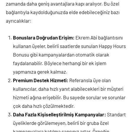
zamanda daha geniş avantajlara kapı aralıyor. Bu özel
bağlantıyla kaydolduğunuzda elde edebileceğiniz bazı
ayrıcalıklar:
Bonuslara Doğrudan Erişim:
Ekrem Abi bağlantısını
kullanan üyeler, belirli saatlerde sunulan Happy Hours
Bonusu gibi kampanyalardan otomatik olarak
faydalanabilir. Böylece herhangi bir ek işlem
yapmanıza gerek kalmaz.
Premium Destek Hizmeti:
Referansla üye olan
kullanıcılar, daha hızlı yanıt alabilecekleri bir müşteri
hizmeti ağına erişebilir. Bu sayede sorular ve sorunlar
çok daha hızlı çözülmektedir.
Daha Fazla Kişiselleştirilmiş Kampanyalar:
Standart
üyeliklerde görülemeyen, belirli bir gruba özel
kampanyalara katılma şansınız artar. Örneğin,