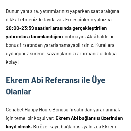
Bunun yanı sıra, yatırımlarınızı yaparken saat aralığına
dikkat etmenizde fayda var. Freespinlerin yalnızca
20:00-23:59 saatleri arasında gerçekleştirilen
yatırımlara tanımlandığını
unutmayın. Aksi halde bu
bonus fırsatından yararlanamayabilirsiniz. Kurallara
uyduğunuz sürece, kazançlarınızı artırmanız oldukça
kolay!
Ekrem Abi Referansı ile Üye
Olanlar
Cenabet Happy Hours Bonusu fırsatından yararlanmak
için temel bir koşul var:
Ekrem Abi bağlantısı üzerinden
kayıt olmak.
Bu özel kayıt bağlantısı, yalnızca Ekrem