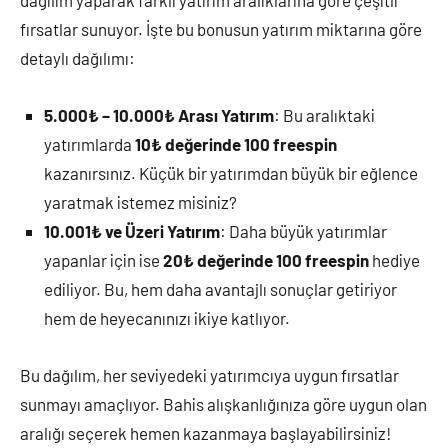
dağılım yaparak farklı yatırım aralıklarına göre çeşitli
fırsatlar sunuyor. İşte bu bonusun yatırım miktarına göre
detaylı dağılımı:
5.000₺ – 10.000₺ Arası Yatırım
: Bu aralıktaki
yatırımlarda
10₺ değerinde 100 freespin
kazanırsınız. Küçük bir yatırımdan büyük bir eğlence
yaratmak istemez misiniz?
10.001₺ ve Üzeri Yatırım
: Daha büyük yatırımlar
yapanlar için ise
20₺ değerinde 100 freespin
hediye
ediliyor. Bu, hem daha avantajlı sonuçlar getiriyor
hem de heyecanınızı ikiye katlıyor.
Bu dağılım, her seviyedeki yatırımcıya uygun fırsatlar
sunmayı amaçlıyor. Bahis alışkanlığınıza göre uygun olan
aralığı seçerek hemen kazanmaya başlayabilirsiniz!