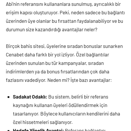
Abi’nin referansını kullananlara sunulmuş, ayrıcalıklı bir
erişim kapısı oluşturuyor. Peki, neden sadece bu bağlantı
üzerinden üye olanlar bu fırsattan faydalanabiliyor ve bu
durumun size kazandırdığı avantajlar neler?
Birçok bahis sitesi, üyelerine sıradan bonuslar sunarken
Cenabet daha farklı bir yol izliyor. Özel bağlantılar
üzerinden sunulan bu tür kampanyalar, sıradan
indirimlerden ya da bonus fırsatlarından çok daha
fazlasını vadediyor. Neden mi? İşte bazı avantajlar:
Sadakat Odaklı:
Bu sistem, belirli bir referans
kaynağını kullanan üyeleri ödüllendirmek için
tasarlanıyor. Böylece kullanıcıların kendilerini daha
özel hissetmeleri sağlanıyor.
Hedefe Yönelik Avantaj:
Referans bağlantısı