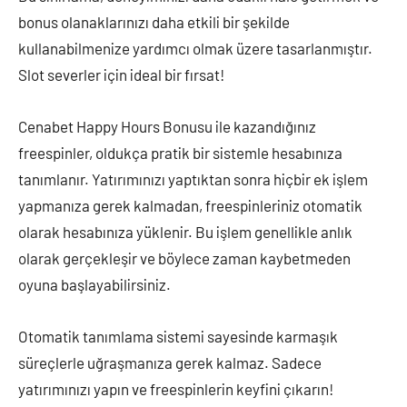
bonus olanaklarınızı daha etkili bir şekilde
kullanabilmenize yardımcı olmak üzere tasarlanmıştır.
Slot severler için ideal bir fırsat!
Cenabet Happy Hours Bonusu ile kazandığınız
freespinler, oldukça pratik bir sistemle hesabınıza
tanımlanır. Yatırımınızı yaptıktan sonra hiçbir ek işlem
yapmanıza gerek kalmadan, freespinleriniz otomatik
olarak hesabınıza yüklenir. Bu işlem genellikle anlık
olarak gerçekleşir ve böylece zaman kaybetmeden
oyuna başlayabilirsiniz.
Otomatik tanımlama sistemi sayesinde karmaşık
süreçlerle uğraşmanıza gerek kalmaz. Sadece
yatırımınızı yapın ve freespinlerin keyfini çıkarın!