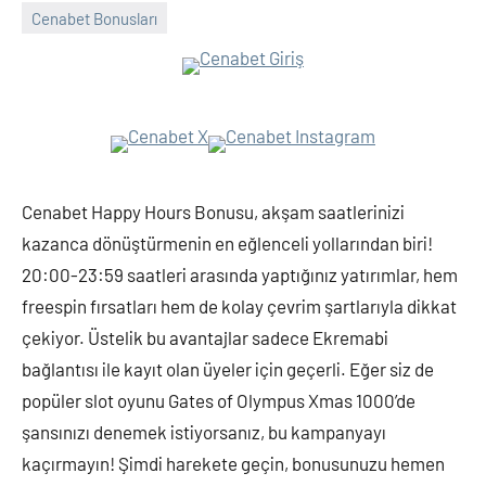
Cenabet Bonusları
2
Giriş
Mart
Yönetim
2025
Cenabet Happy Hours Bonusu, akşam saatlerinizi
kazanca dönüştürmenin en eğlenceli yollarından biri!
20:00-23:59 saatleri arasında yaptığınız yatırımlar, hem
freespin fırsatları hem de kolay çevrim şartlarıyla dikkat
çekiyor. Üstelik bu avantajlar sadece Ekremabi
bağlantısı ile kayıt olan üyeler için geçerli. Eğer siz de
popüler slot oyunu Gates of Olympus Xmas 1000’de
şansınızı denemek istiyorsanız, bu kampanyayı
kaçırmayın! Şimdi harekete geçin, bonusunuzu hemen