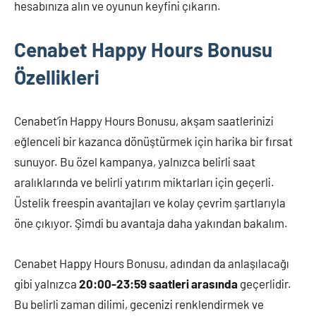
hesabınıza alın ve oyunun keyfini çıkarın.
Cenabet Happy Hours Bonusu
Özellikleri
Cenabet’in Happy Hours Bonusu, akşam saatlerinizi
eğlenceli bir kazanca dönüştürmek için harika bir fırsat
sunuyor. Bu özel kampanya, yalnızca belirli saat
aralıklarında ve belirli yatırım miktarları için geçerli.
Üstelik freespin avantajları ve kolay çevrim şartlarıyla
öne çıkıyor. Şimdi bu avantaja daha yakından bakalım.
Cenabet Happy Hours Bonusu, adından da anlaşılacağı
gibi yalnızca
20:00-23:59 saatleri arasında
geçerlidir.
Bu belirli zaman dilimi, gecenizi renklendirmek ve